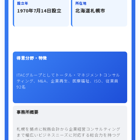
設立年
所在地
1970年7月14日設立
北海道札幌市
得意分野・特徴
ITACグループとしてトータル・マネジメントコンサル
ティング、M&A、企業再生、医療福祉、ISO、従業員
92名
事務所概要
札幌を拠点に税務会計から企業経営コンサルティング
まで幅広いビジネスニーズに対応する総合力を持つグ