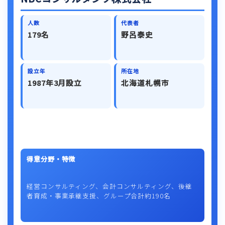
人数
代表者
179名
野呂泰史
設立年
所在地
1987年3月設立
北海道札幌市
得意分野・特徴
経営コンサルティング、会計コンサルティング、後継
者育成・事業承継支援、グループ合計約190名