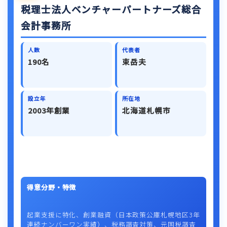
税理士法人ベンチャーパートナーズ総合
会計事務所
人数
代表者
190名
束岳夫
設立年
所在地
2003年創業
北海道札幌市
得意分野・特徴
起業支援に特化、創業融資（日本政策公庫札幌地区3年
連続ナンバーワン実績）、税務調査対策、元国税調査