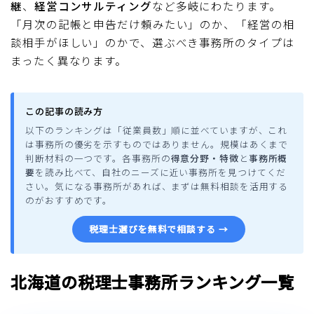
継
、
経営コンサルティング
など多岐にわたります。
「月次の記帳と申告だけ頼みたい」のか、「経営の相
談相手がほしい」のかで、選ぶべき事務所のタイプは
まったく異なります。
この記事の読み方
以下のランキングは「従業員数」順に並べていますが、これ
は事務所の優劣を示すものではありません。規模はあくまで
判断材料の一つです。各事務所の
得意分野・特徴
と
事務所概
要
を読み比べて、自社のニーズに近い事務所を見つけてくだ
さい。気になる事務所があれば、まずは無料相談を活用する
のがおすすめです。
税理士選びを無料で相談する →
北海道の税理士事務所ランキング一覧