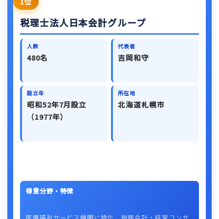
1位
税理士法人日本会計グループ
人数
代表者
480名
吉岡和守
設立年
所在地
昭和52年7月設立
北海道札幌市
（1977年）
得意分野・特徴
医療福祉サービス機関に特化、税務会計・経営コンサ