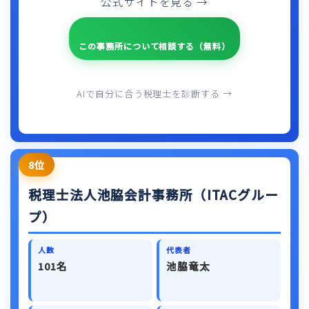
公式サイトを見る →
この事務所について相談する（無料）
AIで自分に合う税理士を診断する →
8位
税理士法人池脇会計事務所（ITACグルー
プ）
人数
代表者
101名
池脇竜太