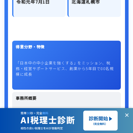
令和元年7月1日
北海道札幌市
得意分野・特徴
「日本中の中小企業を強くする」をミッション、税
務・経営サポートサービス、創業から5年目で80名規
模に成長
事務所概要
✕
札幌を拠点に中小企業の経営サポートに特化し、税務
手続きと経営サポートを組み合わせたサービスを提供