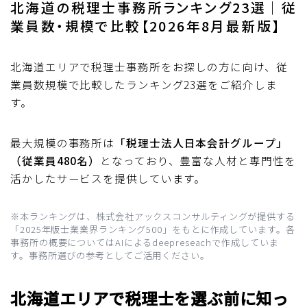
北海道の税理士事務所ランキング23選｜従
業員数・規模で比較【2026年8月最新版】
北海道エリアで税理士事務所をお探しの方に向け、従
業員数規模で比較したランキング23選をご紹介しま
す。
最大規模の事務所は
「税理士法人日本会計グループ」
（従業員480名）
となっており、豊富な人材と専門性を
活かしたサービスを提供しています。
※本ランキングは、株式会社アックスコンサルティングが提供する
「2025年版士業業界ランキング500」をもとに作成しています。各
事務所の概要についてはAIによるdeepreseachで作成していま
す。事務所選びの参考としてご活用ください。
北海道エリアで税理士を選ぶ前に知っ