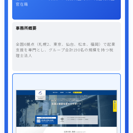
官在籍
事務所概要
全国6拠点（札幌2、東京、仙台、松本、福岡）で起業
支援を専門とし、グループ合計190名の規模を持つ税
理士法人