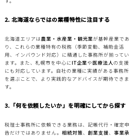
す。
2. 北海道ならではの業種特性に注目する
北海道エリアは
農業・水産業・観光業
が基幹産業であ
り、これらの業種特有の税務（季節変動、補助金活
用、インバウンド対応）に精通した事務所が揃ってい
ます。また、札幌市を中心に
IT企業
や
医療法人
の支援
にも対応しています。自社の業種に実績がある事務所
を選ぶことで、より実践的なアドバイスが期待できま
す。
3.「何を依頼したいか」を明確にしてから探す
税理士事務所に依頼できる業務は、記帳代行・確定申
告だけではありません。
相続対策
、
創業支援
、
事業承