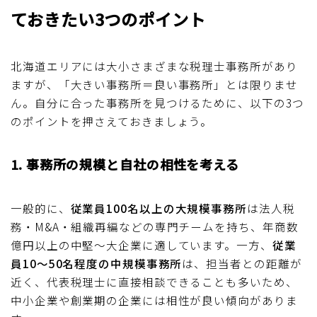
ておきたい3つのポイント
北海道エリアには大小さまざまな税理士事務所があり
ますが、「大きい事務所＝良い事務所」とは限りませ
ん。自分に合った事務所を見つけるために、以下の3つ
のポイントを押さえておきましょう。
1. 事務所の規模と自社の相性を考える
一般的に、
従業員100名以上の大規模事務所
は法人税
務・M&A・組織再編などの専門チームを持ち、年商数
億円以上の中堅〜大企業に適しています。一方、
従業
員10〜50名程度の中規模事務所
は、担当者との距離が
近く、代表税理士に直接相談できることも多いため、
中小企業や創業期の企業には相性が良い傾向がありま