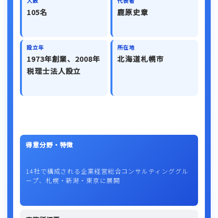
人数
代表者
105名
鹿原史章
設立年
所在地
1973年創業、2008年
北海道札幌市
税理士法人設立
得意分野・特徴
14社で構成される企業経営総合コンサルティンググル
ープ、札幌・新潟・東京に展開