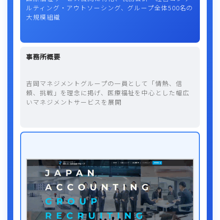
ルティング・アウトソーシング、グループ全体500名の
大規模組織
事務所概要
吉岡マネジメントグループの一員として「情熱、信
頼、挑戦」を理念に掲げ、医療福祉を中心とした幅広
いマネジメントサービスを展開