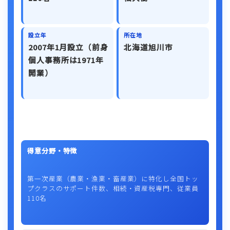
設立年
所在地
2007年1月設立（前身
北海道旭川市
個人事務所は1971年
開業）
得意分野・特徴
第一次産業（農業・漁業・畜産業）に特化し全国トッ
プクラスのサポート件数、相続・資産税専門、従業員
110名