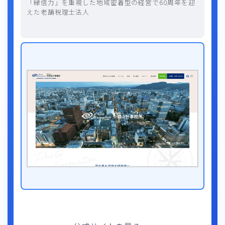
「縁信力」を重視した地域密着型の経営で60周年を迎
えた老舗税理士法人