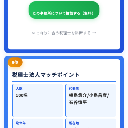
この事務所について相談する（無料）
AIで自分に合う税理士を診断する →
9位
税理士法人マッチポイント
人数
代表者
100名
植島悠介/小島昌彦/
石谷慎平
設立年
所在地